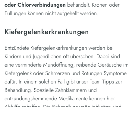
oder Chlorverbindungen
behandelt. Kronen oder
Füllungen können nicht aufgehellt werden.
Kiefergelenkerkrankungen
Entzündete Kiefergelenkerkrankungen werden bei
Kindern und Jugendlichen oft übersehen. Dabei sind
eine verminderte Mundöffnung, reibende Geräusche im
Kiefergelenk oder Schmerzen und Rötungen Symptome
dafür. In einem solchen Fall gibt unser Team Tipps zur
Behandlung. Spezielle Zahnklammern und
entzündungshemmende Medikamente können hier
Abhilfe schaffen. Die Behandlungsmöglichkeiten sind
vielfältig und werden vom professionellen Ärzteteam
individuell mit dem Patienten besprochen.