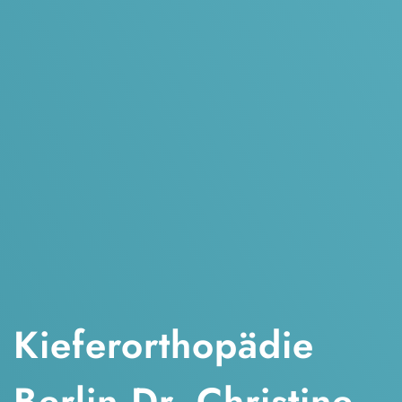
Kieferorthopädie
Berlin Dr. Christine