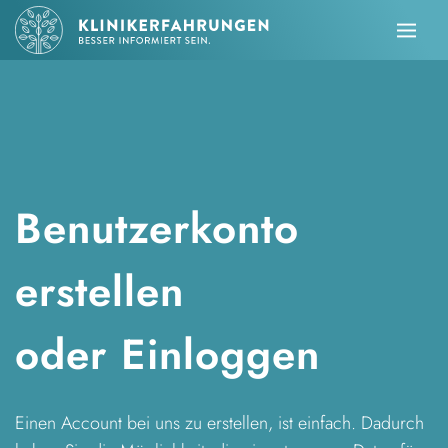
Zum
Zur
Hauptinhalt
Fußzeile
springen
springen
Benutzerkonto
erstellen
oder Einloggen
Einen Account bei uns zu erstellen, ist einfach. Dadurch