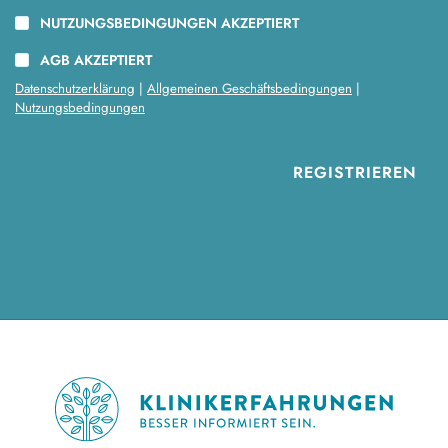
NUTZUNGSBEDINGUNGEN AKZEPTIERT
AGB AKZEPTIERT
Datenschutzerklärung
|
Allgemeinen Geschäftsbedingungen
|
Nutzungsbedingungen
Footer