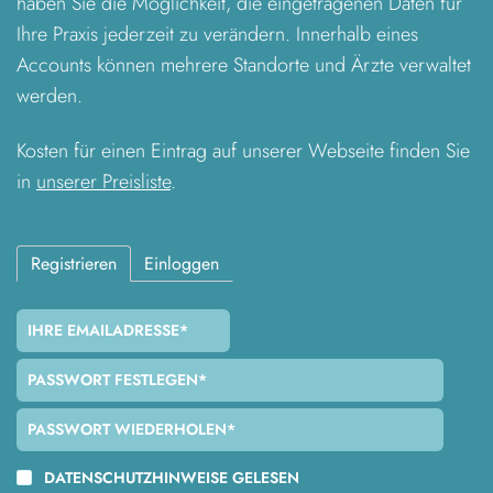
haben Sie die Möglichkeit, die eingetragenen Daten für
Ihre Praxis jederzeit zu verändern. Innerhalb eines
Accounts können mehrere Standorte und Ärzte verwaltet
werden.
Kosten für einen Eintrag auf unserer Webseite finden Sie
in
unserer Preisliste
.
Registrieren
Einloggen
DATENSCHUTZHINWEISE GELESEN