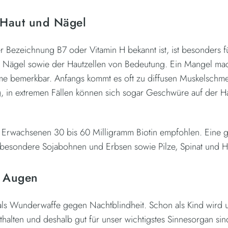
, Haut und Nägel
er Bezeichnung B7 oder Vitamin H bekannt ist, ist besonders 
Nägel sowie der Hautzellen von Bedeutung. Ein Mangel mac
me bemerkbar. Anfangs kommt es oft zu diffusen Muskelschm
, in extremen Fällen können sich sogar Geschwüre auf der 
 Erwachsenen 30 bis 60 Milligramm Biotin empfohlen. Eine gu
sbesondere Sojabohnen und Erbsen sowie Pilze, Spinat und H
e Augen
als Wunderwaffe gegen Nachtblindheit. Schon als Kind wird u
nthalten und deshalb gut für unser wichtigstes Sinnesorgan sin