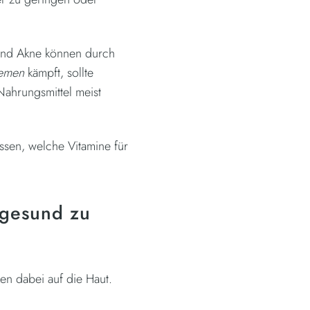
 und Akne können durch
lemen
kämpft, sollte
Nahrungsmittel meist
sen, welche Vitamine für
 gesund zu
en dabei auf die Haut.