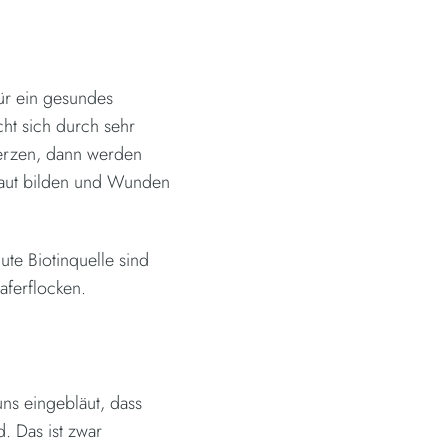
für ein gesundes
ht sich durch sehr
erzen, dann werden
Haut bilden und Wunden
te Biotinquelle sind
aferflocken.
ns eingebläut, dass
d. Das ist zwar