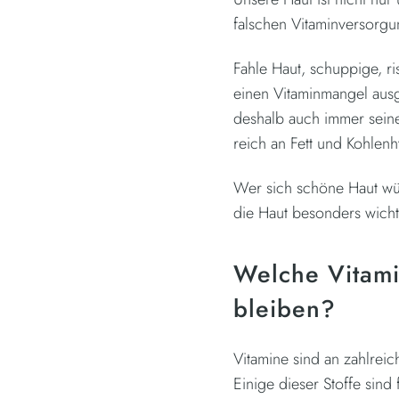
falschen Vitaminversorgun
Fahle Haut, schuppige, r
einen Vitaminmangel aus
deshalb auch immer seine
reich an Fett und Kohlen
Wer sich schöne Haut wün
die Haut besonders wichti
Welche Vitami
bleiben?
Vitamine sind an zahlreic
Einige dieser Stoffe sin