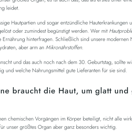
g leidet.
issige Hautpartien und sogar entzündliche Hauterkrankungen
gelöst oder zumindest begünstigt werden. Wer mit
Hautprob
 Ernährung hinterfragen. Schließlich sind unsere modernen 
hydraten, aber arm an
Mikronährstoffen
.
scht und das auch noch nach dem 30. Geburtstag, sollte wis
g und welche Nahrungsmittel gute Lieferanten für sie sind.
ne braucht die Haut, um glatt und
hen chemischen Vorgängen im Körper beteiligt, nicht alle wirk
d für unser größtes Organ aber ganz besonders wichtig.