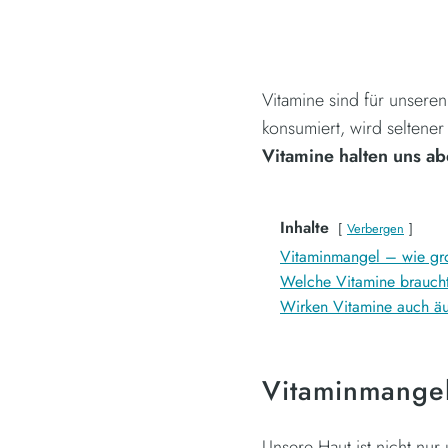
Vitamine sind für unsere
konsumiert, wird seltener
Vitamine halten uns ab
Inhalte
Verbergen
Vitaminmangel – wie gr
Welche Vitamine braucht
Wirken Vitamine auch äu
Vitaminmangel
Unsere Haut ist nicht nur