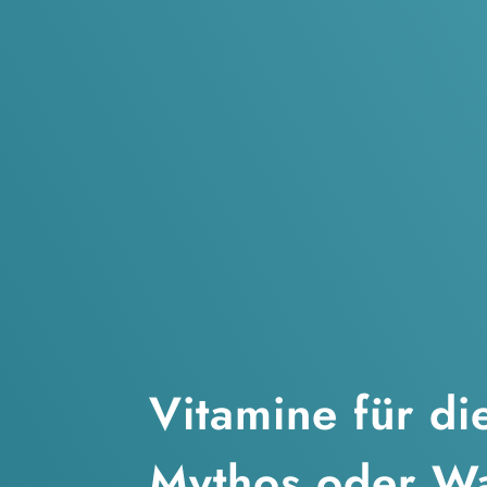
Vitamine für di
Mythos oder Wa