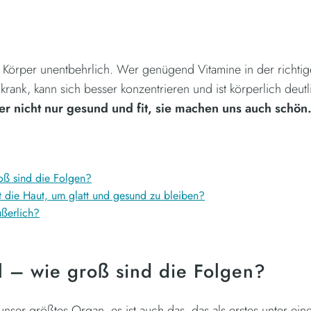
n Körper unentbehrlich. Wer genügend Vitamine in der richti
 krank, kann sich besser konzentrieren und ist körperlich deutl
er nicht nur gesund und fit, sie machen uns auch schön
oß sind die Folgen?
 die Haut, um glatt und gesund zu bleiben?
ßerlich?
 – wie groß sind die Folgen?
 unser größtes Organ, es ist auch das, das als erstes unter ei