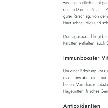
wissenschaftlich nicht ga
erst im Darm zu Vitamin
guter Ratschlag, von dem 
Haut schnell dick und sc
Der Tagesbedarf liegt bei
Karotten enthalten, auch 
Immunbooster Vi
Um einer Erkältung vorz
macht uns aber nicht nur 
heilen. Von dieser Subst
Hagebutten, frisches Gem
Antioxidantien