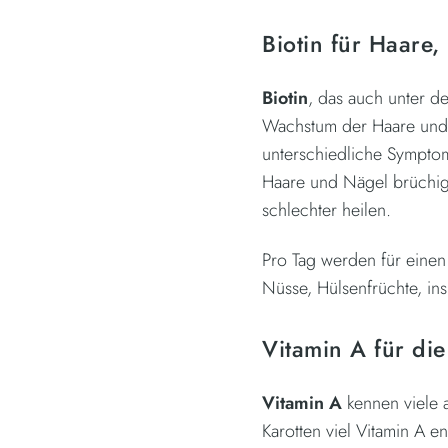
Biotin für Haare
Biotin
, das auch unter d
Wachstum der Haare und 
unterschiedliche Sympto
Haare und Nägel brüchig
schlechter heilen.
Pro Tag werden für einen
Nüsse, Hülsenfrüchte, in
Vitamin A für di
Vitamin A
kennen viele 
Karotten viel Vitamin A e