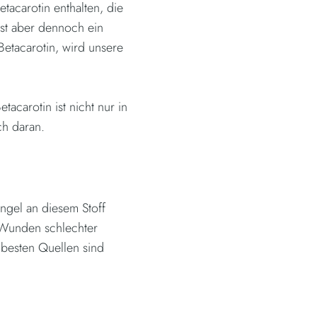
tacarotin enthalten, die
st aber dennoch ein
 Betacarotin, wird unsere
acarotin ist nicht nur in
ch daran.
ngel an diesem Stoff
d Wunden schlechter
 besten Quellen sind