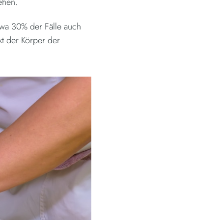
ehen.
twa 30% der Fälle auch
kt der Körper der