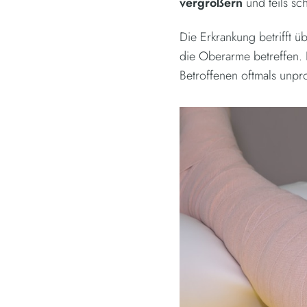
vergrößern
und teils s
Die Erkrankung betrifft 
die Oberarme betreffen. 
Betroffenen oftmals unpr