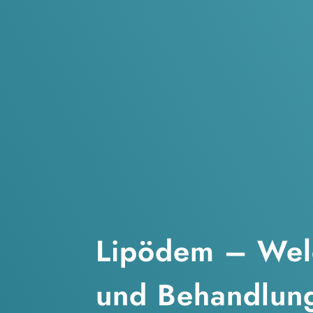
Lipödem – We
und Behandlung