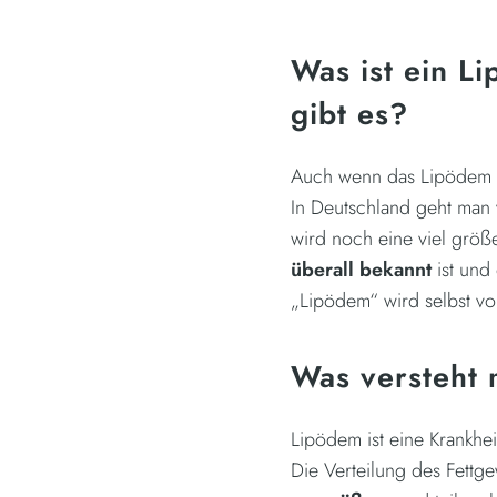
Was ist ein L
gibt es?
Auch wenn das Lipödem lan
In Deutschland geht man 
wird noch eine viel größ
überall bekannt
ist und
„Lipödem“ wird selbst vo
Was versteht
Lipödem ist eine Krankheit
Die Verteilung des Fettge