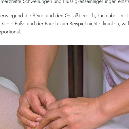
chmerzhafte Schwellungen und Flüssigkeitseinlagerungen entst
überwiegend die Beine und den Gesäßbereich, kann aber in e
Da die Füße und der Bauch zum Beispiel nicht erkranken, wir
oportional.