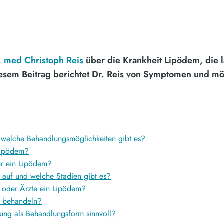
. med Christoph Reis
über die Krankheit Lipödem, die l
iesem Beitrag berichtet Dr. Reis von Symptomen und 
 welche Behandlungsmöglichkeiten gibt es?
Lipödem?
ür ein Lipödem?
auf und welche Stadien gibt es?
 oder Ärzte ein Lipödem?
 behandeln?
gung als Behandlungsform sinnvoll?