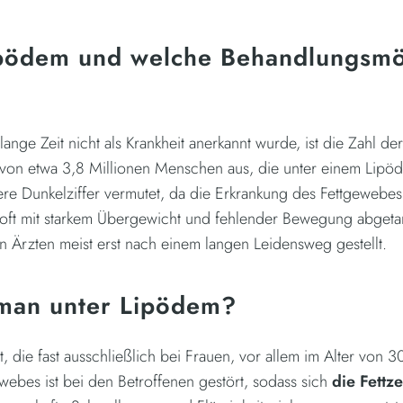
ipödem und welche Behandlungsmö
ge Zeit nicht als Krankheit anerkannt wurde, ist die Zahl de
von etwa 3,8 Millionen Menschen aus, die unter einem Lipöde
ere Dunkelziffer vermutet, da die Erkrankung des Fettgeweb
 oft mit starkem Übergewicht und fehlender Bewegung abgeta
n Ärzten meist erst nach einem langen Leidensweg gestellt.
 man unter Lipödem?
, die fast ausschließlich bei Frauen, vor allem im Alter von 30 
webes ist bei den Betroffenen gestört, sodass sich
die Fettz