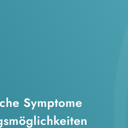
lche Symptome
smöglichkeiten