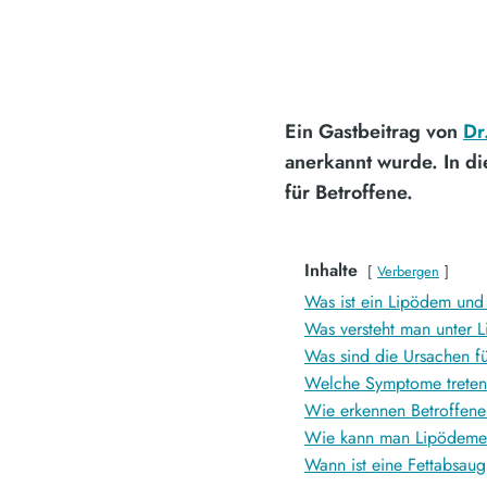
Ein
Gastbeitrag von
Dr
anerkannt wurde. In d
für Betroffene.
Inhalte
Verbergen
Was ist ein Lipödem und
Was versteht man unter 
Was sind die Ursachen f
Welche Symptome treten 
Wie erkennen Betroffene
Wie kann man Lipödeme
Wann ist eine Fettabsau