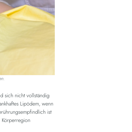
en.
 sich nicht vollständig
 krankhaftes Lipödem, wenn
rührungsempfindlich ist
n Körperregion