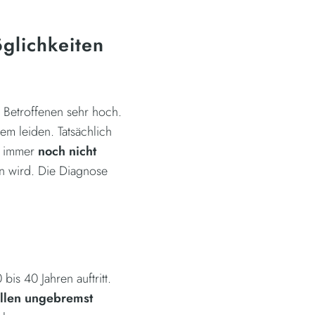
glichkeiten
r Betroffenen sehr hoch.
m leiden. Tatsächlich
es immer
noch nicht
n wird. Die Diagnose
bis 40 Jahren auftritt.
ellen ungebremst