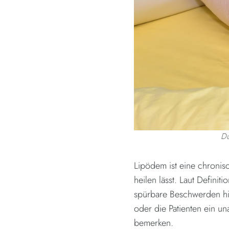
Du
Lipödem ist eine chronisc
heilen lässt. Laut Definit
spürbare Beschwerden hi
oder die Patienten ein 
bemerken.