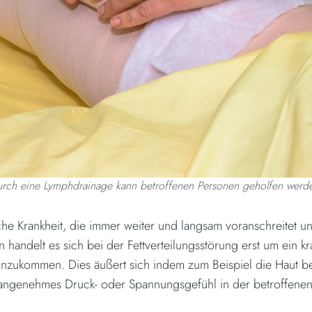
rch eine Lymphdrainage kann betroffenen Personen geholfen werd
he Krankheit, die immer weiter und langsam voranschreitet und
ion handelt es sich bei der Fettverteilungsstörung erst um ein
nzukommen. Dies äußert sich indem zum Beispiel die Haut be
unangenehmes Druck- oder Spannungsgefühl in der betroffene