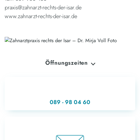
praxis@zahnarzt-rechts-der-isar.de
www.zahnarzt-rechts-der-isar.de
Öffnungszeiten
MONTAG
07:00 - 20:00
DIENSTAG
13:00 - 20:00
MITTWOCH
07:00 - 14:00
089 - 98 04 60
DONNERSTAG
07:00 - 15:00
FREITAG
07:00 - 14:00
SAMSTAG
Geschlossen
SONNTAG