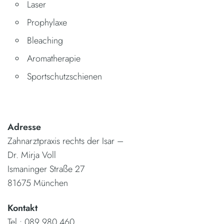
Laser
Prophylaxe
Bleaching
Aromatherapie
Sportschutzschienen
_
Adresse
Zahnarztpraxis rechts der Isar –
Dr. Mirja Voll
Ismaninger Straße 27
81675 München
Kontakt
Tel.: 089 980 460