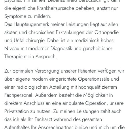
psychisch in seinem Lebensumfeld berücksichtigt, kann
die eigentliche Krankheitsursache beheben, anstatt nur
Symptome zu mildern.
Das Hauptaugenmerk meiner Leistungen liegt auf allen
akuten und chronischen Erkrankungen der Orthopädie
und Unfallchirurgie. Dabei ist ein medizinisch hohes
Niveau mit moderner Diagnostik und ganzheitlicher
Therapie mein Anspruch.
Zur optimalen Versorgung unserer Patienten verfügen wir
über eigene modern eingerichtete Operationssäle und
einer radiologischen Abteilung mit hochqualifiziertem
Fachpersonal. Außerdem besteht die Möglichkeit in
direktem Anschluss an eine ambulante Operation, unsere
Privatstation zu nutzen. Zu meinen Leistungen zählt auch
das ich als Ihr Facharzt während des gesamten
Aufenthaltes Ihr Ansprechpartner bleibe und mich um die