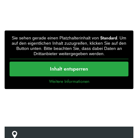
Standard
Sie sehen gerade einen Platzhalterinhalt von
. Um
auf den eigentlichen Inhalt zuzugreifen, klicken Sie auf den
Button unten. Bitte beachten Sie, dass dabei Daten an
Drittanbieter weitergegeben werden.
Inhalt entsperren
Weitere Informationen