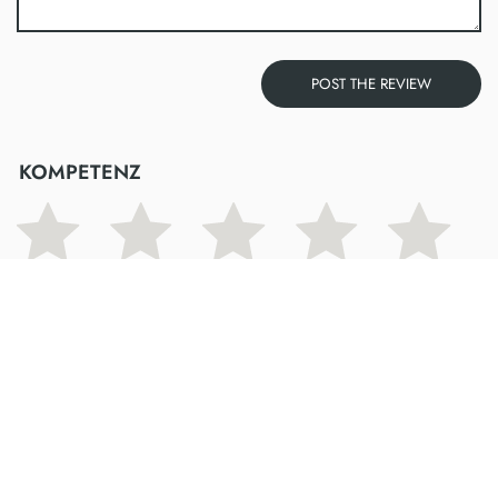
KOMPETENZ
FREUNDLICHKEIT
WARTEZEIT FÜR TERMIN