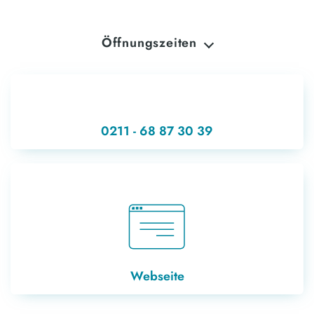
Öffnungszeiten
MONTAG
08:00 - 12:00
DIENSTAG
08:00 - 12:00
15:00 - 18:00
0211 - 68 87 30 39
MITTWOCH
08:00 - 12:00
DONNERSTAG
08:00 - 12:00
15:00 - 18:00
FREITAG
08:00 - 12:00
SAMSTAG
Geschlossen
SONNTAG
Geschlossen
Webseite