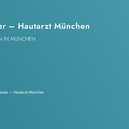
ser – Hautarzt München
N
IN MÜNCHEN
esser – Hautarzt München