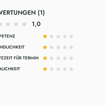
WERTUNGEN (1)
1,0
PETENZ
NDLICHKEIT
EZEIT FÜR TERMIN
LICHKEIT