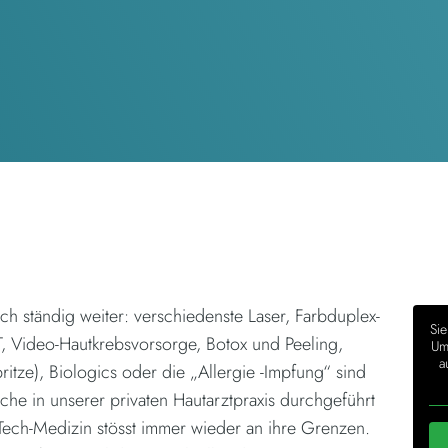
ich ständig weiter: verschiedenste Laser, Farbduplex-
Sie
T, Video-Hautkrebsvorsorge, Botox und Peeling,
Um 
a
ritze), Biologics oder die „Allergie -Impfung“ sind
he in unserer privaten Hautarztpraxis durchgeführt
ech-Medizin stösst immer wieder an ihre Grenzen.