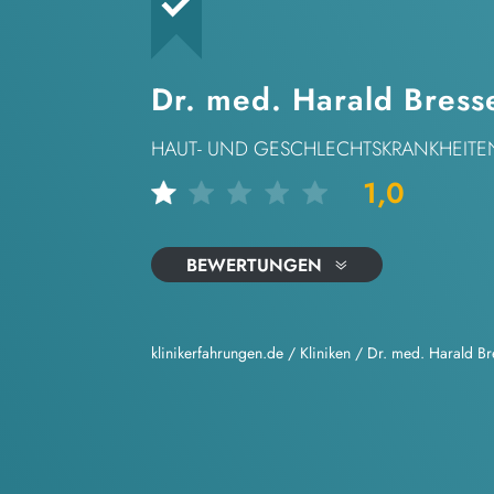
Dr. med. Harald Bres
HAUT- UND GESCHLECHTSKRANKHEITE
1,0
BEWERTUNGEN
klinikerfahrungen.de
/
Kliniken
/
Dr. med. Harald Br