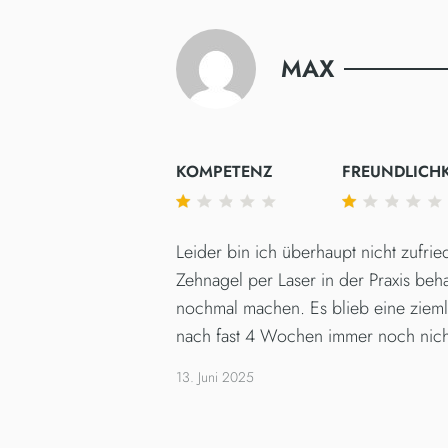
SAMS
SONN
MAX
KOMPETENZ
FREUNDLICHK
Leider bin ich überhaupt nicht zufri
Zehnagel per Laser in der Praxis beha
nochmal machen. Es blieb eine zieml
nach fast 4 Wochen immer noch nicht 
13. Juni 2025