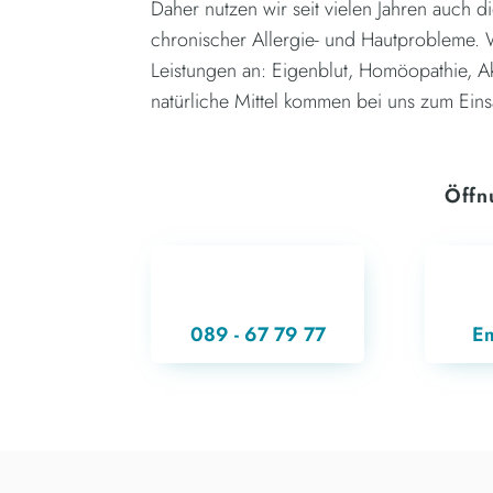
Daher nutzen wir seit vielen Jahren auch d
chronischer Allergie- und Hautprobleme.
Leistungen an: Eigenblut, Homöopathie, A
natürliche Mittel kommen bei uns zum Eins
Öffn
MONT
DIENS
089 - 67 79 77
Em
MITTW
DONNERS
FREI