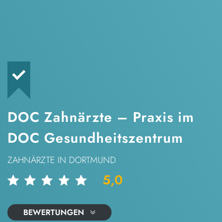
DOC Zahnärzte – Praxis im
DOC Gesundheitszentrum
ZAHNÄRZTE
IN DORTMUND
5,0
BEWERTUNGEN