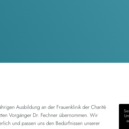
hrigen Ausbildung an der Frauenklinik der Charitè
Sie
ätzten Vorgänger Dr. Fechner übernommen. Wir
Um 
a
erlich und passen uns den Bedürfnissen unserer