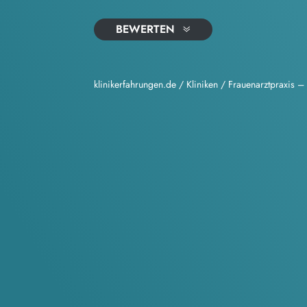
BEWERTEN
klinikerfahrungen.de
/
Kliniken
/
Frauenarztpraxis –