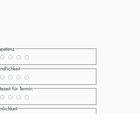
petenz
ndlichkeit
ezeit für Termin
mlichkeit