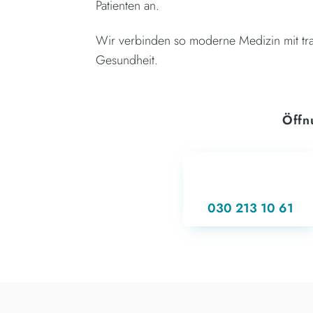
Patienten an.
Wir verbinden so moderne Medizin mit tra
Gesundheit.
Öffn
MONT
DIENS
030 213 10 61
MITTW
DONNERS
FREI