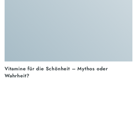
Vitamine für die Schönheit – Mythos oder
Wahrheit?
Vitamine sind für unseren Körper unentbehrlich. Wer
genügend Vitamine in der richtigen Kombination
konsumiert, wird seltener krank, kann
WEITERLESEN