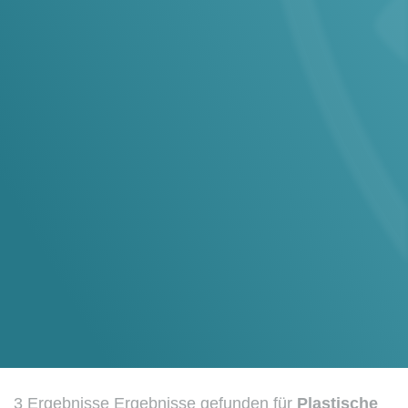
3 Ergebnisse Ergebnisse gefunden für
Plastische