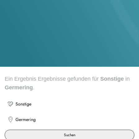
Ein Ergebnis Ergebnisse gefunden für
Sonstige
in
Germering
.