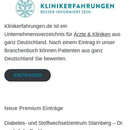
Klinikerfahrungen.de ist ein
Unternehmensverzeichnis für
Ärzte & Kliniken
aus
ganz Deutschland. Nach einem Eintrag in unser
Branchenbuch können Patienten aus ganz
Deutschland Sie bewerten.
EINTRAGEN
Neue Premium Einträge
Diabetes- und Stoffwechselzentrum Starnberg – Dr.