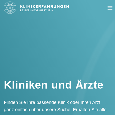
Zum
Zur
Hauptinhalt
Fußzeile
springen
springen
Kliniken und Ärzte
Finden Sie Ihre passende Klinik oder Ihren Arzt
ganz einfach über unsere Suche. Erhalten Sie alle